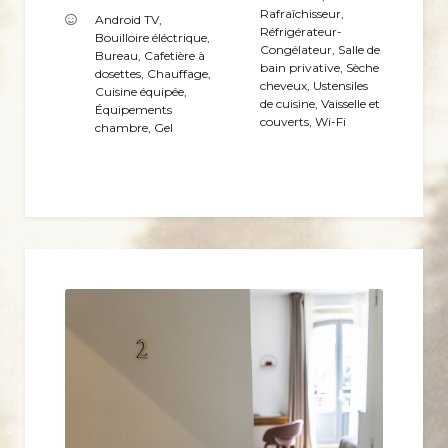
Rafraîchisseur
,
Android TV
,
Réfrigérateur-
Bouilloire éléctrique
,
Congélateur
,
Salle de
Bureau
,
Cafetière à
bain privative
,
Sèche
dosettes
,
Chauffage
,
cheveux
,
Ustensiles
Cuisine équipée
,
de cuisine
,
Vaisselle et
Équipements
couverts
,
Wi-Fi
chambre
,
Gel