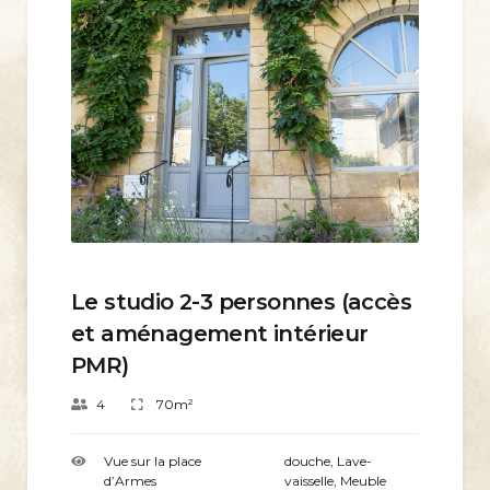
Le studio 2-3 personnes (accès
et aménagement intérieur
PMR)
4
70m²
Vue sur la place
douche
,
Lave-
d’Armes
vaisselle
,
Meuble