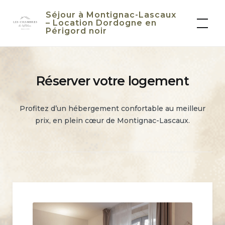
Skip
Séjour à Montignac-Lascaux
to
– Location Dordogne en
Périgord noir
content
Réserver votre logement
Profitez d’un hébergement confortable au meilleur
prix, en plein cœur de Montignac-Lascaux.