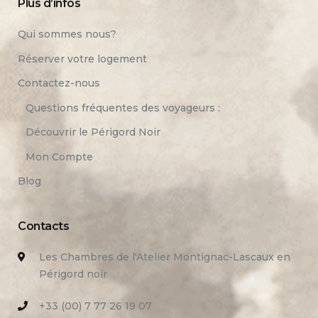
Plus d’infos
Qui sommes nous?
Réserver votre logement
Contactez-nous
Questions fréquentes des voyageurs :
Découvrir le Périgord Noir
Mon Compte
Blog
Contacts
Les Chambres de l'Atelier Montignac-Lascaux en
Périgord noir
+33 (00) 7 77 26 19 07