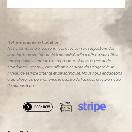
Notre engagement qualité :
Nos chambres ont été rénovées avec soin en respectant des
standards de confort et de tranquillité, afin d’offrir à nos hôtes
une expérience agréable et reposante. Situées au cœur de
Montignac-Lascaux, elles allient le charme du Périgord à un
niveau de service attentif et personnalisé. Nous nous engageons
à améliorer en permanence la qualité de l’accueil et le bien-être
de nos visiteurs.