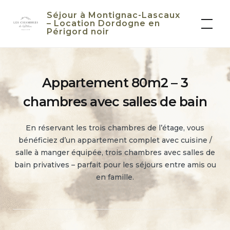
Skip
Séjour à Montignac-Lascaux
to
– Location Dordogne en
Périgord noir
content
Appartement 80m2 – 3
chambres avec salles de bain
En réservant les trois chambres de l’étage, vous
bénéficiez d’un appartement complet avec cuisine /
salle à manger équipée, trois chambres avec salles de
bain privatives – parfait pour les séjours entre amis ou
en famille.