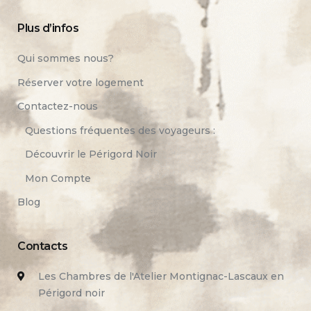
Plus d’infos
Qui sommes nous?
Réserver votre logement
Contactez-nous
Questions fréquentes des voyageurs :
Découvrir le Périgord Noir
Mon Compte
Blog
Contacts
Les Chambres de l'Atelier Montignac-Lascaux en
Périgord noir