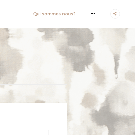
More
Qui sommes nous?