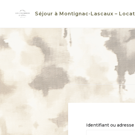
Skip
to
Séjour à Montignac-Lascaux – Locat
content
Identifiant ou adresse