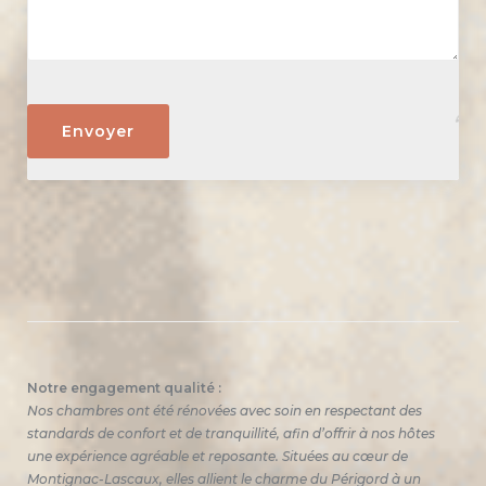
Envoyer
Notre engagement qualité :
Nos chambres ont été rénovées avec soin en respectant des
standards de confort et de tranquillité, afin d’offrir à nos hôtes
une expérience agréable et reposante. Situées au cœur de
Montignac-Lascaux, elles allient le charme du Périgord à un