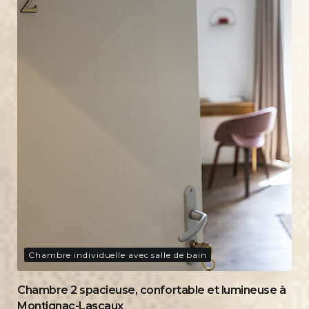
Chambre individuelle avec salle de bain
Chambre 2 spacieuse, confortable et lumineuse à
Montignac-Lascaux