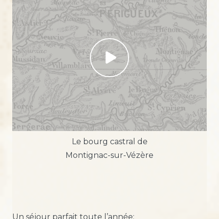
Le bourg castral de
Montignac-sur-Vézère
Un séjour parfait toute l’année: