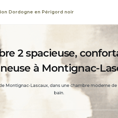
ion Dordogne en Périgord noir
e 2 spacieuse, confort
ineuse à Montignac-Las
de Montignac-Lascaux, dans une chambre moderne de 2
bain.