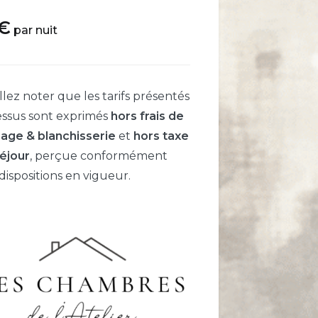
€
par nuit
llez noter que les tarifs présentés
essus sont exprimés
hors frais de
age & blanchisserie
et
hors taxe
éjour
, perçue conformément
dispositions en vigueur.