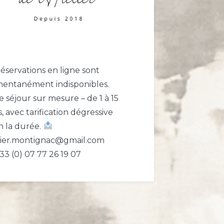
réservations en ligne sont
entanément indisponibles.
e séjour sur mesure – de 1 à 15
s, avec tarification dégressive
n la durée.
lier.montignac@gmail.com
33 (0) 07 77 26 19 07