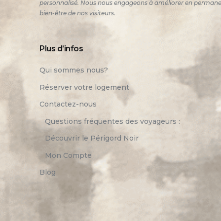
personnalisé. Nous nous engageons à améliorer en permanence
bien-être de nos visiteurs.
Plus d’infos
Qui sommes nous?
Réserver votre logement
Contactez-nous
Questions fréquentes des voyageurs :
Découvrir le Périgord Noir
Mon Compte
Blog