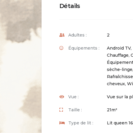
Détails
Adultes :
2
Équipements :
Android TV
,
Chauffage
,
C
Équipement
sèche-linge
Rafraîchiss
cheveux
,
Wi
Vue :
Vue sur la p
Taille :
21m²
Type de lit :
Lit queen 