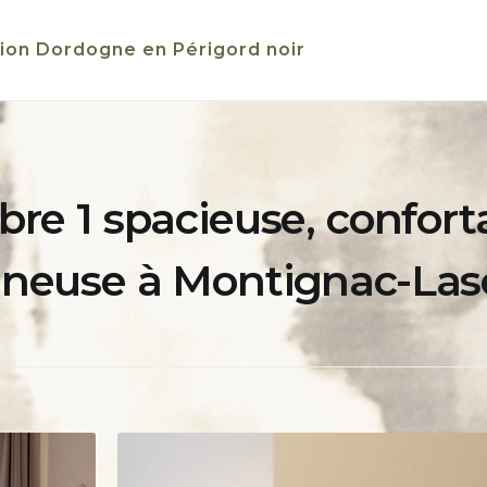
ion Dordogne en Périgord noir
e 1 spacieuse, confort
ineuse à Montignac-Las