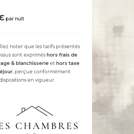
€
par nuit
llez noter que les tarifs présentés
essus sont exprimés
hors frais de
age & blanchisserie
et
hors taxe
éjour
, perçue conformément
dispositions en vigueur.