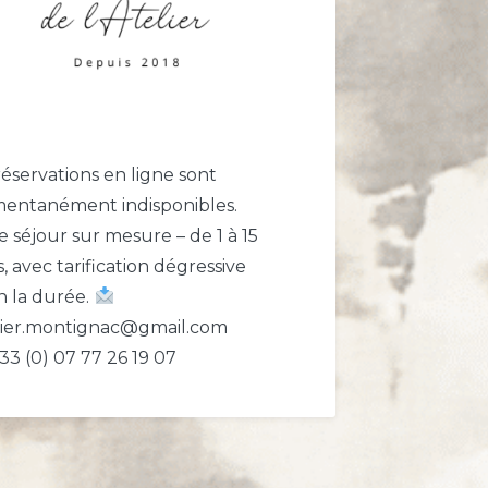
réservations en ligne sont
entanément indisponibles.
e séjour sur mesure – de 1 à 15
s, avec tarification dégressive
n la durée.
lier.montignac@gmail.com
33 (0) 07 77 26 19 07