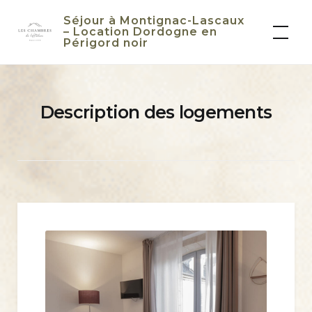
Skip
Séjour à Montignac-Lascaux
to
– Location Dordogne en
Périgord noir
content
Description des logements