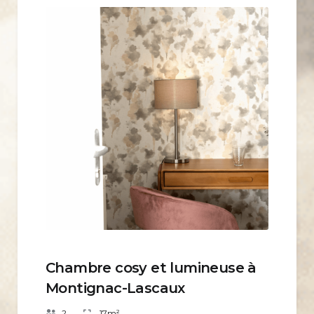
Chambre cosy et lumineuse à
Montignac-Lascaux
2
17m²