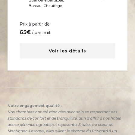
Buanderie partagée
,
Bureau
,
Chauffage
,
Prix à partir de:
65
€
par nuit
Voir les détails
Notre engagement qualité :
Nos chambres ont été rénovées avec soin en respectant des
standards de confort et de tranquillité, afin d’offrir à nos hôtes
une expérience agréable et reposante. Situées au cœur de
Montignac-Lascaux, elles allient le charme du Périgord à un