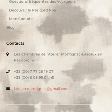
Questions fréquentes des voyageurs :
Découvrir le Périgord Noir
Mon Compte
Blog
Contacts
Les Chambres de l'Atelier Montignac-Lascaux en
Périgord noir
+33 (00) 7 77 26 19 07
+33 (00) 6 08 95 04 45
latelier.montignac@gmail.com