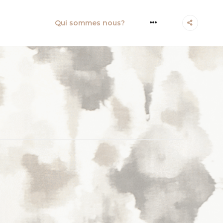
More
Qui sommes nous?