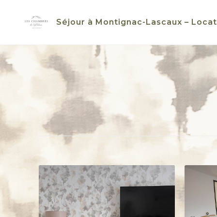
Skip
to
Séjour à Montignac-Lascaux – Locat
content