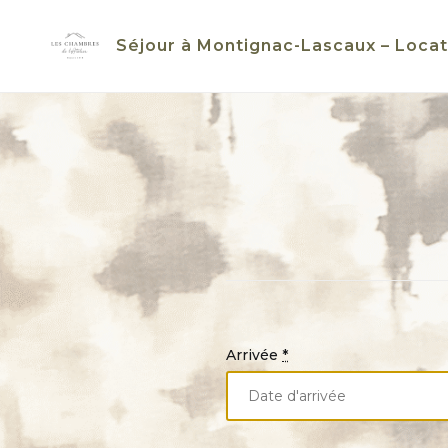
Skip
to
Séjour à Montignac-Lascaux – Locat
content
Arrivée
*