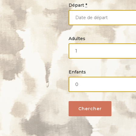
Départ
*
Adultes
Enfants