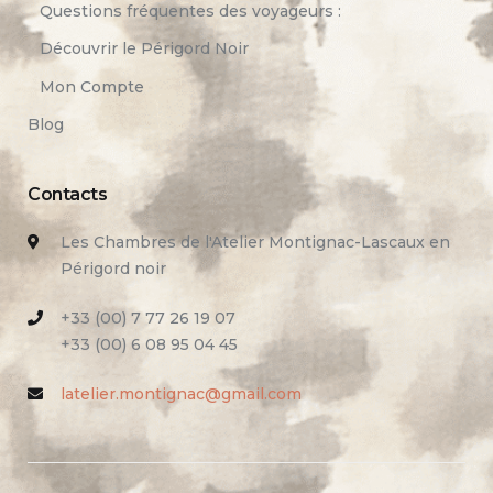
Questions fréquentes des voyageurs :
Découvrir le Périgord Noir
Mon Compte
Blog
Contacts
Les Chambres de l'Atelier Montignac-Lascaux en
Périgord noir
+33 (00) 7 77 26 19 07
+33 (00) 6 08 95 04 45
latelier.montignac@gmail.com