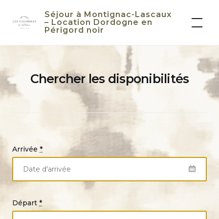
Skip
Séjour à Montignac-Lascaux
to
– Location Dordogne en
Périgord noir
content
Chercher les disponibilités
Arrivée
*
Départ
*