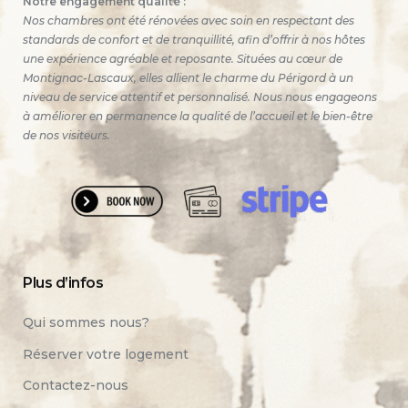
Notre engagement qualité :
Nos chambres ont été rénovées avec soin en respectant des
standards de confort et de tranquillité, afin d’offrir à nos hôtes
une expérience agréable et reposante. Situées au cœur de
Montignac-Lascaux, elles allient le charme du Périgord à un
niveau de service attentif et personnalisé. Nous nous engageons
à améliorer en permanence la qualité de l’accueil et le bien-être
de nos visiteurs.
Plus d’infos
Qui sommes nous?
Réserver votre logement
Contactez-nous