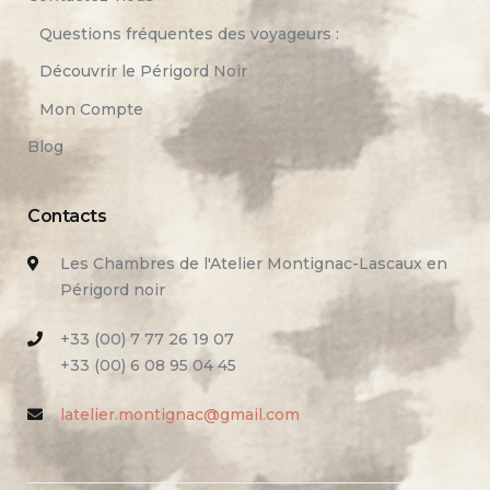
Questions fréquentes des voyageurs :
Découvrir le Périgord Noir
Mon Compte
Blog
Contacts
Les Chambres de l'Atelier Montignac-Lascaux en
Périgord noir
+33 (00) 7 77 26 19 07
+33 (00) 6 08 95 04 45
latelier.montignac@gmail.com