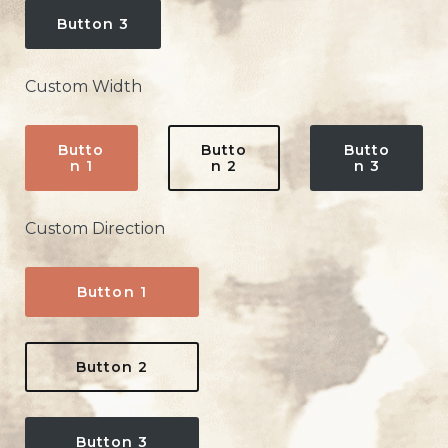
Button 3
Custom Width
Butto
Butto
Butto
n 1
n 2
n 3
Custom Direction
Button 1
Button 2
Button 3