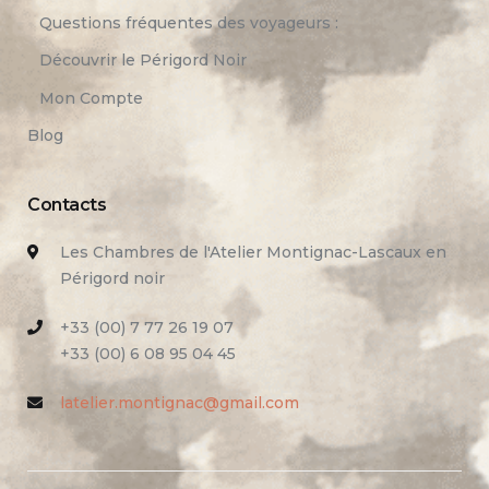
Questions fréquentes des voyageurs :
Découvrir le Périgord Noir
Mon Compte
Blog
Contacts
Les Chambres de l'Atelier Montignac-Lascaux en
Périgord noir
+33 (00) 7 77 26 19 07
+33 (00) 6 08 95 04 45
latelier.montignac@gmail.com