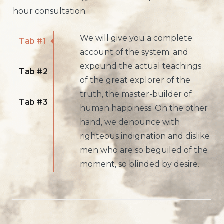
hour consultation.
We will give you a complete
Tab #1
account of the system. and
expound the actual teachings
Tab #2
of the great explorer of the
truth, the master-builder of
Tab #3
human happiness. On the other
hand, we denounce with
righteous indignation and dislike
men who are so beguiled of the
moment, so blinded by desire.