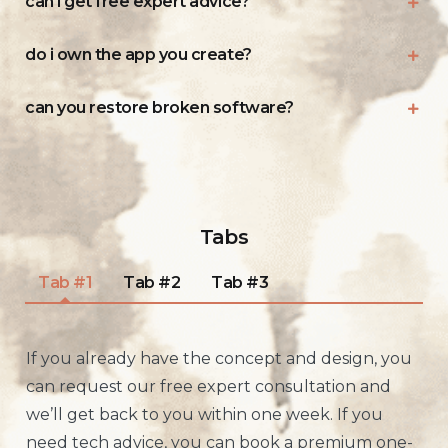
can i get free expert advice?
do i own the app you create?
can you restore broken software?
Tabs
Tab #1
Tab #2
Tab #3
If you already have the concept and design, you
can request our free expert consultation and
we’ll get back to you within one week. If you
need tech advice, you can book a premium one-