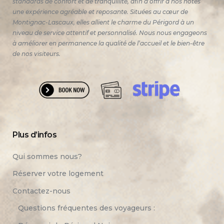
standards de confort et de tranquillité, afin d’offrir à nos hôtes
une expérience agréable et reposante. Situées au cœur de
Montignac-Lascaux, elles allient le charme du Périgord à un
niveau de service attentif et personnalisé. Nous nous engageons
à améliorer en permanence la qualité de l’accueil et le bien-être
de nos visiteurs.
Plus d’infos
Qui sommes nous?
Réserver votre logement
Contactez-nous
Questions fréquentes des voyageurs :