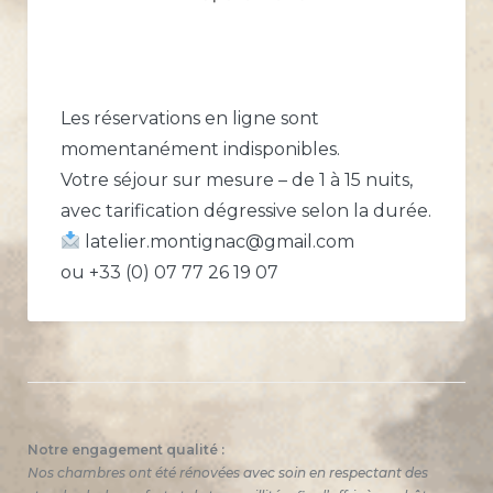
Les réservations en ligne sont
momentanément indisponibles.
Votre séjour sur mesure – de 1 à 15 nuits,
avec tarification dégressive selon la durée.
latelier.montignac@gmail.com
ou +33 (0) 07 77 26 19 07
Notre engagement qualité :
Nos chambres ont été rénovées avec soin en respectant des