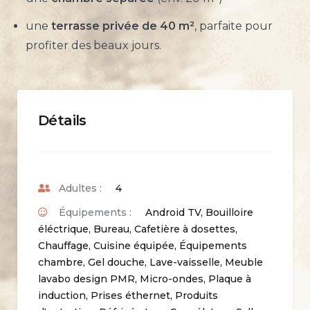
une
terrasse privée de 40 m²
, parfaite pour
profiter des beaux jours.
Détails
Adultes :
4
Équipements :
Android TV
,
Bouilloire
éléctrique
,
Bureau
,
Cafetière à dosettes
,
Chauffage
,
Cuisine équipée
,
Équipements
chambre
,
Gel douche
,
Lave-vaisselle
,
Meuble
lavabo design PMR
,
Micro-ondes
,
Plaque à
induction
,
Prises éthernet
,
Produits