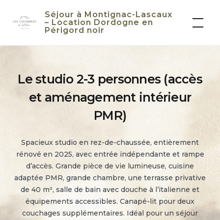
Skip
Séjour à Montignac-Lascaux
to
– Location Dordogne en
Périgord noir
content
Le studio 2-3 personnes (accès
et aménagement intérieur
PMR)
Spacieux studio en rez-de-chaussée, entièrement
rénové en 2025, avec entrée indépendante et rampe
d’accès. Grande pièce de vie lumineuse, cuisine
adaptée PMR, grande chambre, une terrasse privative
de 40 m², salle de bain avec douche à l’italienne et
équipements accessibles. Canapé-lit pour deux
couchages supplémentaires. Idéal pour un séjour