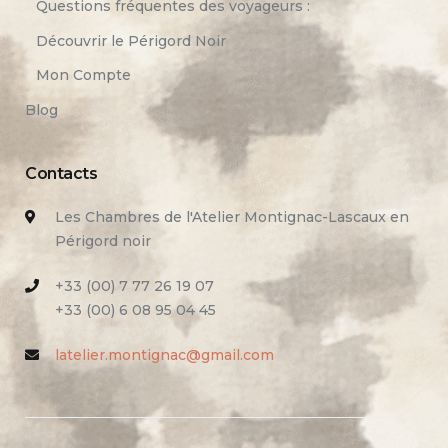
Questions fréquentes des voyageurs :
Découvrir le Périgord Noir
Mon Compte
Blog
Contacts
Les Chambres de l'Atelier Montignac-Lascaux en
Périgord noir
+33 (00) 7 77 26 19 07
+33 (00) 6 08 95 04 45
latelier.montignac@gmail.com