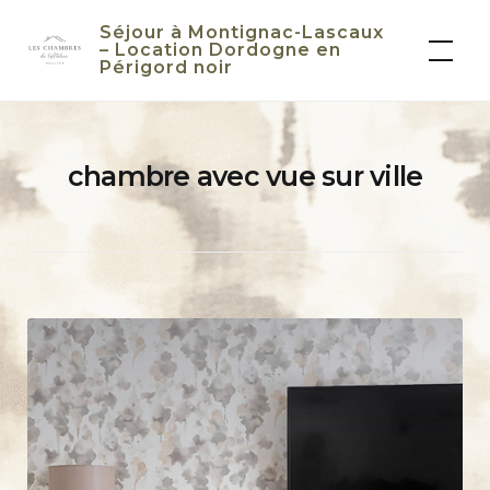
Skip
Séjour à Montignac-Lascaux
to
– Location Dordogne en
Périgord noir
content
chambre avec vue sur ville