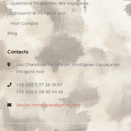
Questions fréquentes des voyageurs :
Découvrir le Périgord Noir
Mon Compte
Blog
Contacts
Les Chambres de l'Atelier Montignac-Lascaux en
Périgord noir
+33 (00) 7 77 26 19 07
+33 (00) 6 08 95 04 45
latelier.montignac@gmail.com