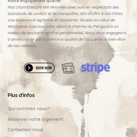
Notre engagement qualité :
Nos chambres ont été rénovées avec soin en respectant des
standards de confort et de tranquillité, afin d’offrir à nos hôtes
une expérience agréable et reposante. Situées au cœur de
Montignac-Lascaux, elles allient le charme du Périgord à un
niveau de service attentif et personnalisé. Nous nous engageons
à améliorer en permanence la qualité de l’accueil et le bien-être
de nos visiteurs.
Plus d’infos
Qui sommes nous?
Réserver votre logement
Contactez-nous