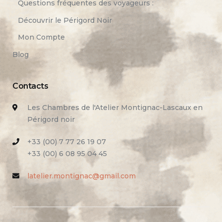
Questions fréquentes des voyageurs :
Découvrir le Périgord Noir
Mon Compte
Blog
Contacts
Les Chambres de l'Atelier Montignac-Lascaux en
Périgord noir
+33 (00) 7 77 26 19 07
+33 (00) 6 08 95 04 45
latelier.montignac@gmail.com