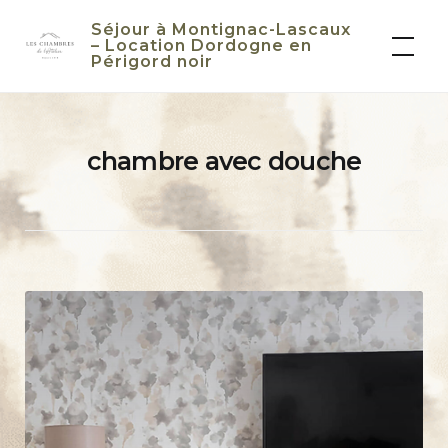
Skip
Séjour à Montignac-Lascaux
to
– Location Dordogne en
Périgord noir
content
chambre avec douche