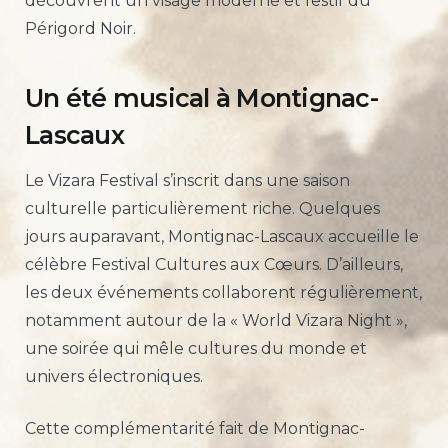
découvrent un visage moderne et festif du
Périgord Noir.
Un été musical à Montignac-
Lascaux
Le Vizara Festival s’inscrit dans une saison
culturelle particulièrement riche. Quelques
jours auparavant, Montignac-Lascaux accueille le
célèbre Festival Cultures aux Cœurs. D’ailleurs,
les deux événements collaborent régulièrement,
notamment autour de la « World Vizara Night »,
une soirée qui mêle cultures du monde et
univers électroniques.
Cette complémentarité fait de Montignac-