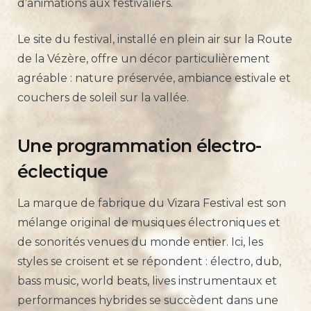
d’animations aux festivaliers.
Le site du festival, installé en plein air sur la Route
de la Vézère, offre un décor particulièrement
agréable : nature préservée, ambiance estivale et
couchers de soleil sur la vallée.
Une programmation électro-
éclectique
La marque de fabrique du Vizara Festival est son
mélange original de musiques électroniques et
de sonorités venues du monde entier. Ici, les
styles se croisent et se répondent : électro, dub,
bass music, world beats, lives instrumentaux et
performances hybrides se succèdent dans une