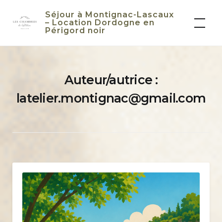
Skip
Séjour à Montignac-Lascaux
to
– Location Dordogne en
Périgord noir
content
Auteur/autrice :
latelier.montignac@gmail.com