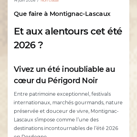
14 juin 2026
Non classé
Que faire à Montignac-Lascaux
Et aux alentours cet été
2026 ?
Vivez un été inoubliable au
cœur du Périgord Noir
Entre patrimoine exceptionnel, festivals
internationaux, marchés gourmands, nature
préservée et douceur de vivre, Montignac-
Lascaux s’impose comme l’une des
destinations incontournables de l’été 2026
en Dordogne.