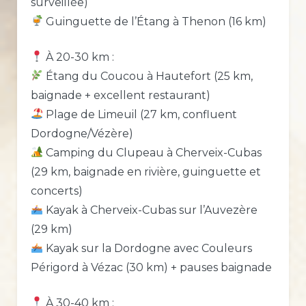
surveillée)
Guinguette de l’Étang à Thenon (16 km)
À 20-30 km :
Étang du Coucou à Hautefort (25 km,
baignade + excellent restaurant)
Plage de Limeuil (27 km, confluent
Dordogne/Vézère)
Camping du Clupeau à Cherveix-Cubas
(29 km, baignade en rivière, guinguette et
concerts)
Kayak à Cherveix-Cubas sur l’Auvezère
(29 km)
Kayak sur la Dordogne avec Couleurs
Périgord à Vézac (30 km) + pauses baignade
À 30-40 km :