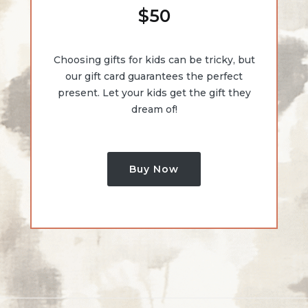
$
50
Choosing gifts for kids can be tricky, but
our gift card guarantees the perfect
present. Let your kids get the gift they
dream of!
Buy Now