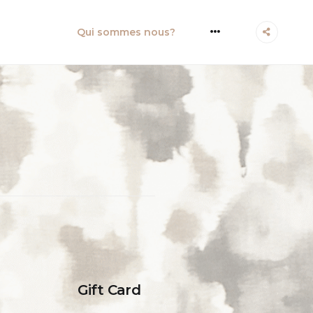
More
Qui sommes nous?
Gift Card