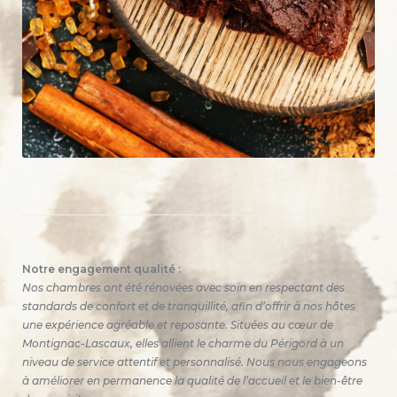
Notre engagement qualité :
Nos chambres ont été rénovées avec soin en respectant des
standards de confort et de tranquillité, afin d’offrir à nos hôtes
une expérience agréable et reposante. Situées au cœur de
Montignac-Lascaux, elles allient le charme du Périgord à un
niveau de service attentif et personnalisé. Nous nous engageons
à améliorer en permanence la qualité de l’accueil et le bien-être