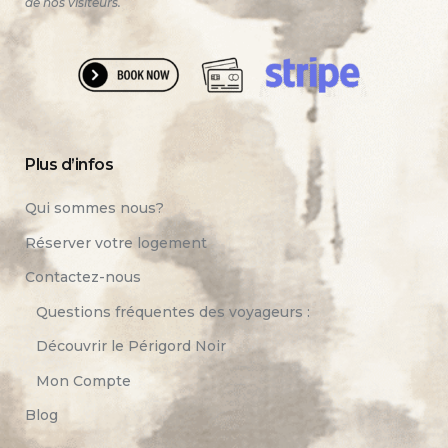
de nos visiteurs.
Plus d’infos
Qui sommes nous?
Réserver votre logement
Contactez-nous
Questions fréquentes des voyageurs :
Découvrir le Périgord Noir
Mon Compte
Blog