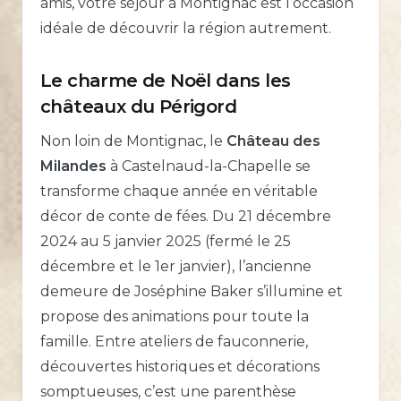
amis, votre séjour à Montignac est l’occasion
idéale de découvrir la région autrement.
Le charme de Noël dans les
châteaux du Périgord
Non loin de Montignac, le
Château des
Milandes
à Castelnaud-la-Chapelle se
transforme chaque année en véritable
décor de conte de fées. Du 21 décembre
2024 au 5 janvier 2025 (fermé le 25
décembre et le 1er janvier), l’ancienne
demeure de Joséphine Baker s’illumine et
propose des animations pour toute la
famille. Entre ateliers de fauconnerie,
découvertes historiques et décorations
somptueuses, c’est une parenthèse