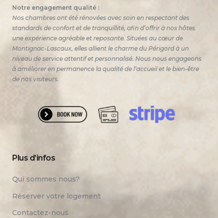
les
Notre engagement qualité :
Chambres
Nos chambres ont été rénovées avec soin en respectant des
de
standards de confort et de tranquillité, afin d’offrir à nos hôtes
l’Atelier »
une expérience agréable et reposante. Situées au cœur de
Montignac-Lascaux, elles allient le charme du Périgord à un
niveau de service attentif et personnalisé. Nous nous engageons
à améliorer en permanence la qualité de l’accueil et le bien-être
de nos visiteurs.
Plus d’infos
Qui sommes nous?
Réserver votre logement
Contactez-nous