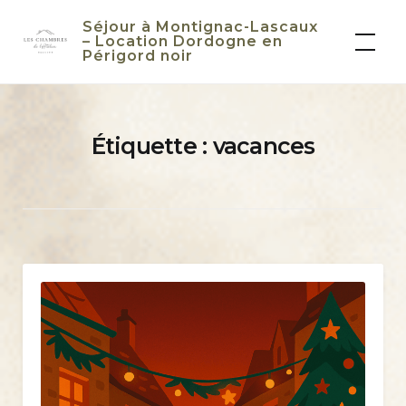
Skip
Séjour à Montignac-Lascaux
to
– Location Dordogne en
Périgord noir
content
Étiquette :
vacances