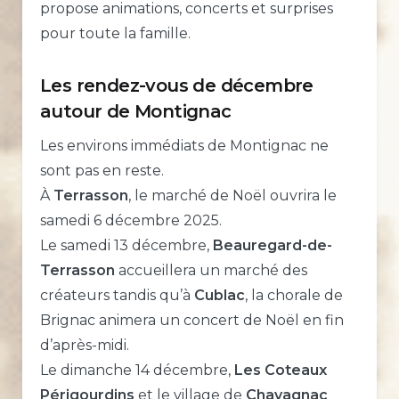
propose animations, concerts et surprises
pour toute la famille.
Les rendez-vous de décembre
autour de Montignac
Les environs immédiats de Montignac ne
sont pas en reste.
À
Terrasson
, le marché de Noël ouvrira le
samedi 6 décembre 2025.
Le samedi 13 décembre,
Beauregard-de-
Terrasson
accueillera un marché des
créateurs tandis qu’à
Cublac
, la chorale de
Brignac animera un concert de Noël en fin
d’après-midi.
Le dimanche 14 décembre,
Les Coteaux
Périgourdins
et le village de
Chavagnac