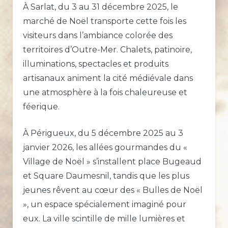
À Sarlat, du 3 au 31 décembre 2025, le
marché de Noël transporte cette fois les
visiteurs dans l’ambiance colorée des
territoires d’Outre-Mer. Chalets, patinoire,
illuminations, spectacles et produits
artisanaux animent la cité médiévale dans
une atmosphère à la fois chaleureuse et
féerique.
À Périgueux, du 5 décembre 2025 au 3
janvier 2026, les allées gourmandes du «
Village de Noël » s’installent place Bugeaud
et Square Daumesnil, tandis que les plus
jeunes rêvent au cœur des « Bulles de Noël
», un espace spécialement imaginé pour
eux. La ville scintille de mille lumières et