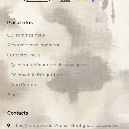
Plus d’infos
Qui sommes nous?
Réserver votre logement
Contactez-nous
Questions fréquentes des voyageurs :
Découvrir le Périgord Noir
Mon Compte
Blog
Contacts
Les Chambres de l'Atelier Montignac-Lascaux en