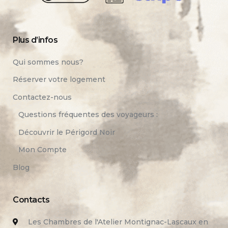
Plus d’infos
Qui sommes nous?
Réserver votre logement
Contactez-nous
Questions fréquentes des voyageurs :
Découvrir le Périgord Noir
Mon Compte
Blog
Contacts
Les Chambres de l'Atelier Montignac-Lascaux en