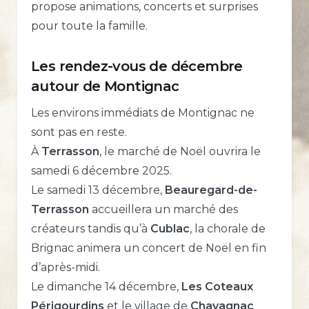
propose animations, concerts et surprises
pour toute la famille.
Les rendez-vous de décembre
autour de Montignac
Les environs immédiats de Montignac ne
sont pas en reste.
À
Terrasson
, le marché de Noël ouvrira le
samedi 6 décembre 2025.
Le samedi 13 décembre,
Beauregard-de-
Terrasson
accueillera un marché des
créateurs tandis qu’à
Cublac
, la chorale de
Brignac animera un concert de Noël en fin
d’après-midi.
Le dimanche 14 décembre,
Les Coteaux
Périgourdins
et le village de
Chavagnac