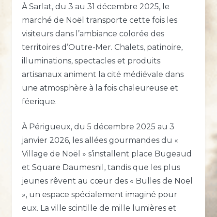
À Sarlat, du 3 au 31 décembre 2025, le
marché de Noël transporte cette fois les
visiteurs dans l’ambiance colorée des
territoires d’Outre-Mer. Chalets, patinoire,
illuminations, spectacles et produits
artisanaux animent la cité médiévale dans
une atmosphère à la fois chaleureuse et
féerique.
À Périgueux, du 5 décembre 2025 au 3
janvier 2026, les allées gourmandes du «
Village de Noël » s’installent place Bugeaud
et Square Daumesnil, tandis que les plus
jeunes rêvent au cœur des « Bulles de Noël
», un espace spécialement imaginé pour
eux. La ville scintille de mille lumières et