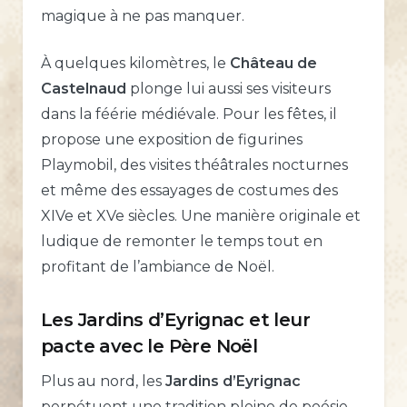
magique à ne pas manquer.
À quelques kilomètres, le
Château de
Castelnaud
plonge lui aussi ses visiteurs
dans la féérie médiévale. Pour les fêtes, il
propose une exposition de figurines
Playmobil, des visites théâtrales nocturnes
et même des essayages de costumes des
XIVe et XVe siècles. Une manière originale et
ludique de remonter le temps tout en
profitant de l’ambiance de Noël.
Les Jardins d’Eyrignac et leur
pacte avec le Père Noël
Plus au nord, les
Jardins d’Eyrignac
perpétuent une tradition pleine de poésie.