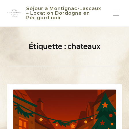
Skip
Séjour à Montignac-Lascaux
to
– Location Dordogne en
Périgord noir
content
Étiquette :
chateaux