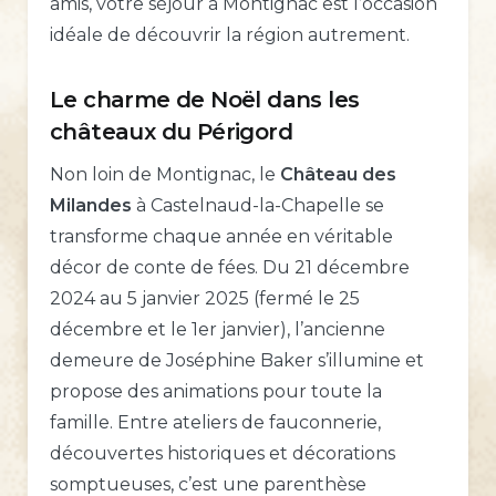
amis, votre séjour à Montignac est l’occasion
idéale de découvrir la région autrement.
Le charme de Noël dans les
châteaux du Périgord
Non loin de Montignac, le
Château des
Milandes
à Castelnaud-la-Chapelle se
transforme chaque année en véritable
décor de conte de fées. Du 21 décembre
2024 au 5 janvier 2025 (fermé le 25
décembre et le 1er janvier), l’ancienne
demeure de Joséphine Baker s’illumine et
propose des animations pour toute la
famille. Entre ateliers de fauconnerie,
découvertes historiques et décorations
somptueuses, c’est une parenthèse